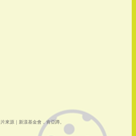
圖片來源｜新漾基金會，肯亞蹲。