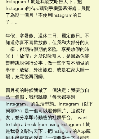
Instagram！於是我發文昭告天下，把
Instagram的App藏到手機螢幕深處，展開
了為期一個月「不使用Instagram的日
子」。
年假、寒暑假、週休二日、國定假日。不
知道你喜不喜歡放假，但我和大部分的人
一樣，都期待假期的來臨、享受放假的時
光！「放假」之所以吸引人，是因為你能
暫時跳脫例行公事，做一些平常不能做的
事情：放鬆、外出旅遊、或是在家大睡一
場，充電後再回歸。
四月初的時候我做了一個決定：我要放自
己一個假，我想跳脫「每天都要滑
Instagram」的生活型態。Instagram（以下
簡稱IG）是一個可以發佈照片、追蹤好
友，並分享即時動態的社群平台。I want 
to take a break from using Instagram！於
是我發文昭告天下，把Instagram的App藏
到手機螢幕的深處（一個要滑七下才能按