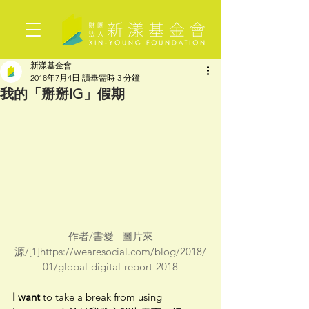
新漾基金會
2018年7月4日
讀畢需時 3 分鐘
我的「掰掰IG」假期
作者/書愛   圖片來
源/[1]https://wearesocial.com/blog/2018/
01/global-digital-report-2018
I want
 to take a break from using 