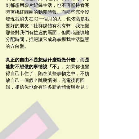
刻都想用影片紀錄生活，也不再堅持看完
閃著桃紅圓圈的動態時報。而那些完全沒
發現我消失在IG一個月的人，也依舊是我
要好的朋友！社群媒體有利有弊，我把握
那些對我們有益處的層面，但同時謹慎地
分配時間，拒絕讓它成為掌握我生活型態
的方向盤。
真正的自由不是想做什麼就做什麼，而是
能對不想做的事情說「不」
。如果你也覺
得自己卡住了，陷在某些事物之中，不妨
放自己一個假？跳脫慣例，充電後再回
歸，相信你也會有許多新的體會與看見！