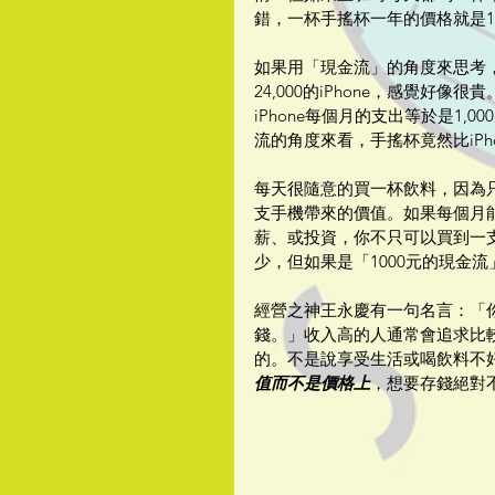
錯，一杯手搖杯一年的價格就是10
如果用「現金流」的角度來思考，
24,000的iPhone，感覺好像
iPhone每個月的支出等於是1,
流的角度來看，手搖杯竟然比iPh
每天很隨意的買一杯飲料，因為
支手機帶來的價值。如果每個月能
薪、或投資，你不只可以買到一支iP
少，但如果是「1000元的現金
經營之神王永慶有一句名言：「
錢。」收入高的人通常會追求比較
的。不是說享受生活或喝飲料不
值而不是價格上
，想要存錢絕對