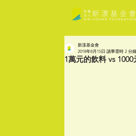
新漾基金會
2018年8月15日
讀畢需時 2 分
1萬元的飲料 vs 10