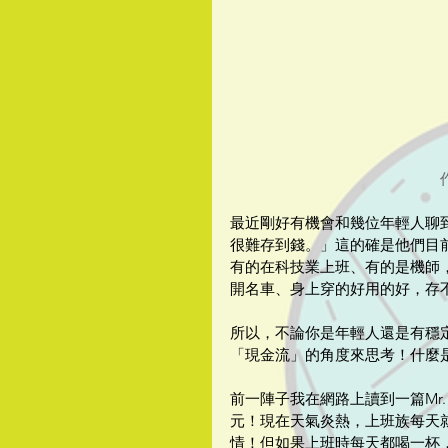
最近剛好有機會和幾位年輕人聊
很難存到錢。」這的確是他們目
有的在科技業上班、有的是機師
開名車、身上穿的好用的好，存
所以，不論你是年輕人還是有穩
「現金流」的角度來思考！什麼
前一陣子我在網路上讀到一篇Mr. 
元！現在天氣炎熱，上班族每天
情！但如果上班時每天都喝一杯，一年以