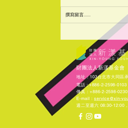
撰寫留言......
財團法人新漾基金會
地址：103台北市大同區承德
電話 : +886-2-2598-0103
​傳真：+886-2-2598-0230
E-mail：
service@xin-yo
週二至週六 08:30-12:00，1