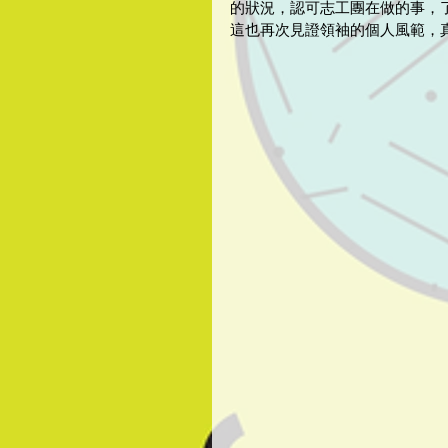
的狀況，認可志工團在做的事，
這也再次見證領袖的個人風範，