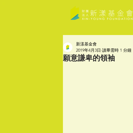
新漾基金會
2019年4月3日
讀畢需時 1 分鐘
願意謙卑的領袖