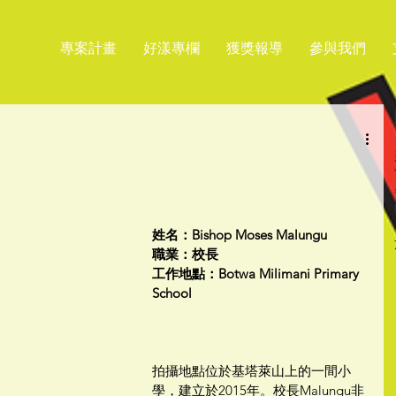
專案計畫
好漾專欄
獲獎報導
參與我們
姓名：Bishop Moses Malungu
職業：校長
工作地點：Botwa Milimani Primary 
School
拍攝地點位於基塔萊山上的一間小
學，建立於2015年。校長Malungu非