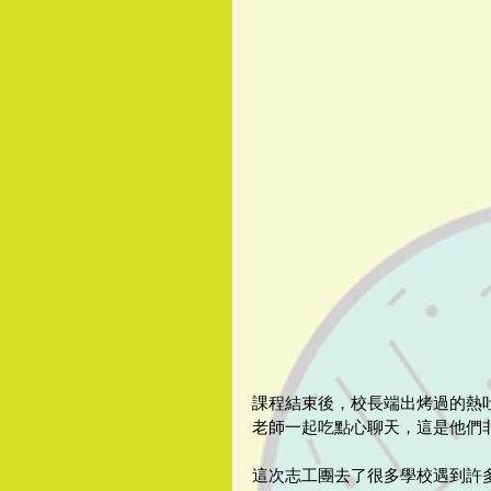
課程結束後，校長端出烤過的熱
老師一起吃點心聊天，這是他們
這次志工團去了很多學校遇到許