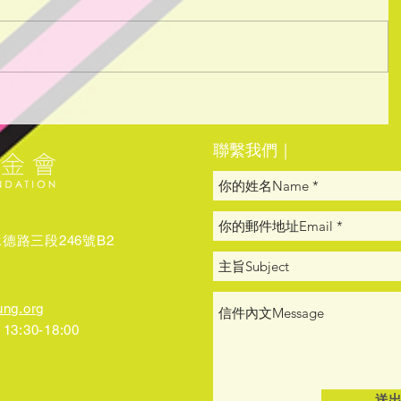
​聯繫我們｜
路三段246號B2​
ung.org
3:30-18:00
送