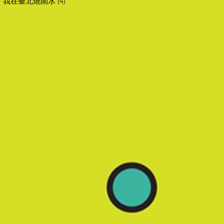
我在臺北燒開水
(4)
4 篇文章