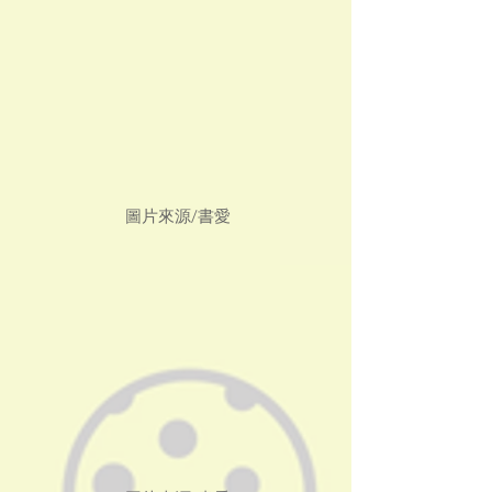
 圖片來源/書愛