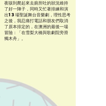
夜咳到爬起來去廁所吐的狀況維持
了好一陣子，同時又忙著排練和演
出13場聖誕舞台音樂劇，理性思考
之後，我忍痛打電話和朋友們取消
了原本排定的，在澳洲的最後一場
冒險：「在雪梨大橋與歌劇院旁滑
獨木舟」。