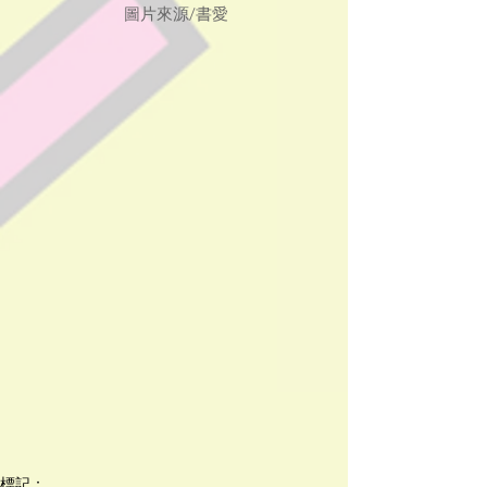
 圖片來源/書愛
標記：