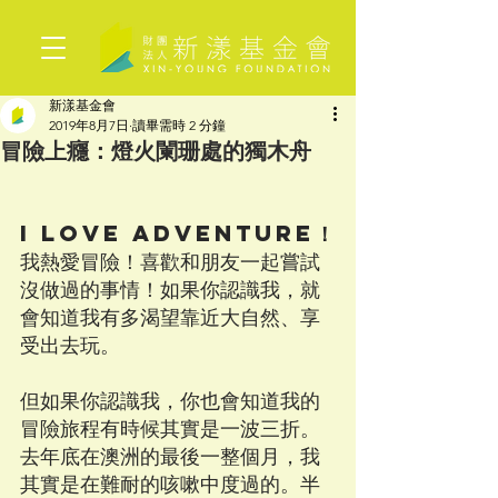
新漾基金會
2019年8月7日
讀畢需時 2 分鐘
冒險上癮：燈火闌珊處的獨木舟
I LOVE ADVENTURE！
我熱愛冒險！喜歡和朋友一起嘗試
沒做過的事情！如果你認識我，就
會知道我有多渴望靠近大自然、享
受出去玩。
但如果你認識我，你也會知道我的
冒險旅程有時候其實是一波三折。
去年底在澳洲的最後一整個月，我
其實是在難耐的咳嗽中度過的。半