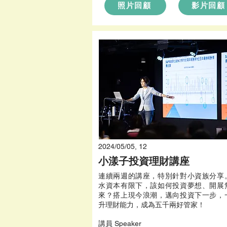
照片回顧
影片回顧
2024/05/05, 12
小漾子投資理財講座
連續兩週的講座，特別針對小資族分享
水資本有限下，該如何投資夢想、開展
來？搭上現今浪潮，邁向投資下一步，
升理財能力，成為五千兩好管家！
​講員 Speaker