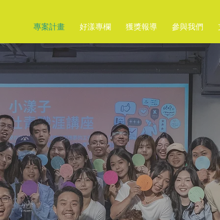
專案計畫
好漾專欄
獲獎報導
參與我們