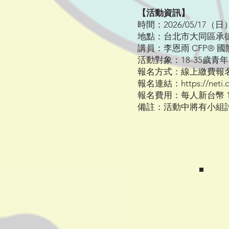
【活動資訊】
時間：2026/05/17（日）1
地點：台北市大同區承德路
講員：李恩雨 CFP®
活動對象：18-35歲
報名方式：線上繳費報名
報名連結：
https://net
報名費用：每人新台幣 1
備註：活動中將有小組討