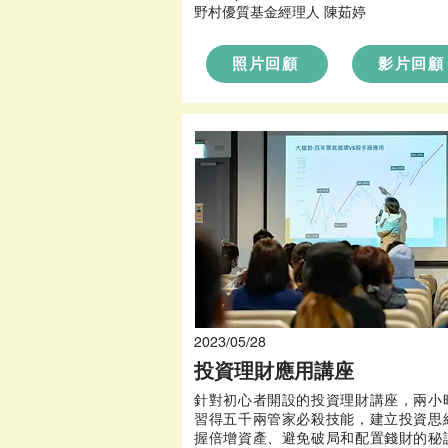
野村優質基金經理人 陳茹婷
照片回顧
影片回顧
2023/05/28
投資理財應用講座
針對初心者開設的投資理財講座，兩小
習得五千兩管家必殺技能，建立投資思
握倍增資產、避免破局和配置錢財的秘