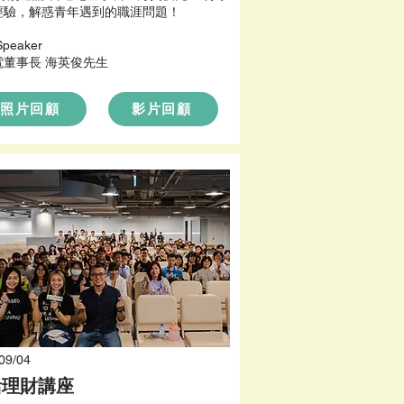
經驗，解惑青年遇到的職涯問題！
Speaker
電董事長 海英俊先生
照片回顧
影片回顧
09/04
活理財講座