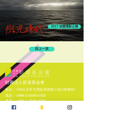
2017 校園電影公播
回上一頁
財團法人新漾基金會
地址：103台北市大同區承德路三段246號B2​
電話 :
+886-2-2598-0103
​傳真：+886-2-2598-0230
E-mail：
service@xin-young.org
週二至週六 08:30-12:00，13:30-18:00