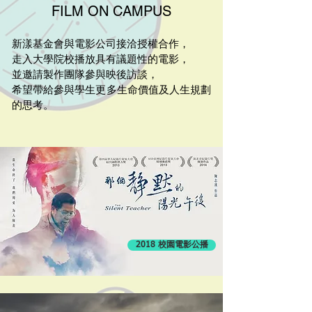
FILM ON CAMPUS
​新漾基金會與電影公司接洽授權合作，
走入大學院校播放具有議題性的電影，
並邀請製作團隊參與映後訪談，
希望帶給參與學生更多生命價值及人生規劃
的思考。
2018 校園電影公播