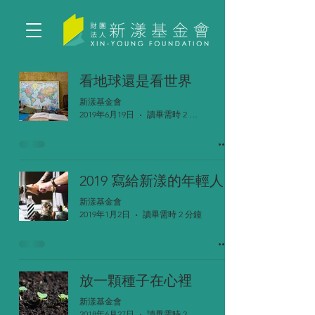
看地球還是看世界
新漾基金會
2019年6月19日
讀畢需時 2 分鐘
2019 寫給新漾的年輕人
新漾基金會
2019年1月2日
讀畢需時 2 分鐘
放一顆種子在心裡
新漾基金會
2018年6月27日
讀畢需時 2 分鐘